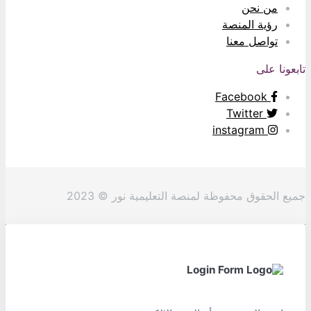
من نحن
رؤية المنصة
تواصل معنا
بعونا على
Facebook
Twitter
instagram
يع الحقوق محفوظة لمنصة التعليمية نور © 2023