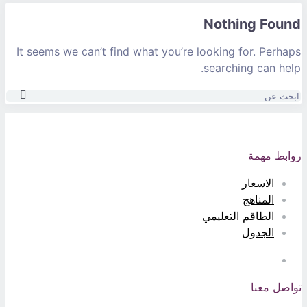
Nothing Foun
It seems we can’t find what you’re looking for. Perhap
searching can help
حث
ن
ابط مهمة
الاسعار
المناهج
الطاقم التعليمي
الجدول
اصل معنا