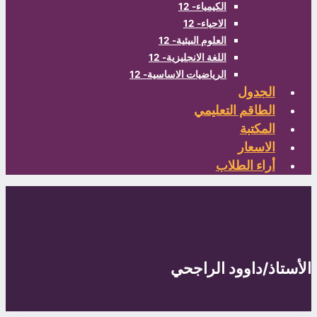
الكيمياء- 12
الاحياء- 12
العلوم البيئية- 12
اللغة الانجليزية- 12
الرياضيات الاساسية- 12
الجدول
الطاقم التعليمي
المكتبة
الاسعار
أراء الطلاب
لأستاذ/داوود الراجحي