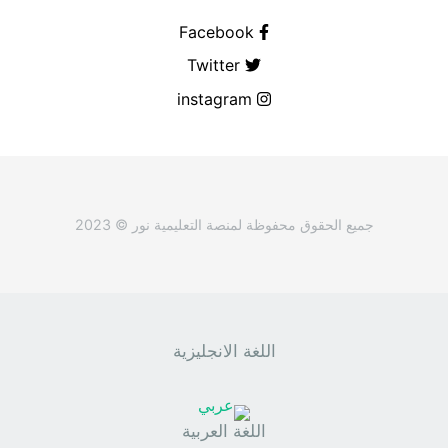
Facebook
Twitter
instagram
جميع الحقوق محفوظة لمنصة التعليمية نور © 2023
اللغة الانجليزية
اللغة العربية