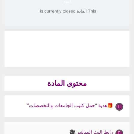
البدء
This المادة is currently closed
محتوى المادة
🎁هدية “حمل كتيب الجامعات والتخصصات”
رابط البث المباشر 🎥