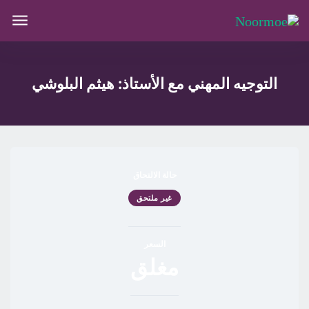
التوجيه المهني مع الأستاذ: هيثم البلوشي
حالة الالتحاق
غير ملتحق
السعر
مغلق