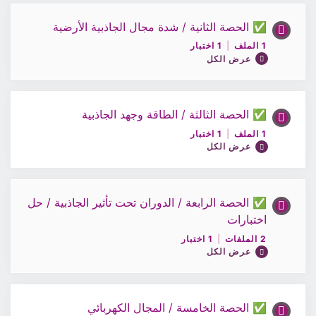
حل اسئلة كتاب الطالب والنشاط”
✅ الحصة الثانية / شدة مجال الجاذبية الأرضية
محتوى الدرس
1 الملف
|
1 اختبار
ملفات الوحدات.
0% مكتمل
0/1 Steps
عرض الكل
ملف الحصة الأولى / مجالات الجاذبية
✅ الحصة الثالثة / الطاقة وجهد الجاذبية
محتوى الدرس
1 الملف
|
1 اختبار
0% مكتمل
0/1 Steps
عرض الكل
اختبار 1 فيزياء 12
ملف الحصة الثانية / شدة مجال الجاذبية الأرضية
✅ الحصة الرابعة / الدوران تحت تأثير الجاذبية / حل
محتوى الدرس
اختبارات
0% مكتمل
0/1 Steps
اختبار 2
2 الملفات
|
1 اختبار
عرض الكل
ملف الحصة3/فيزياء12
✅ الحصة الخامسة / المجال الكهربائي
محتوى الدرس