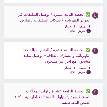
ملف الحصة 10 / الفيزياء الصف 12
✅ الحصة الثانية عشرة / توصيل المكثفات في
محتوى الدرس
الدوائر الكهربائية / شبكات المكثفات / تمارين
0% مكتمل
0/1 Steps
أختبار 10 / الفيزياء الصف 12
1 الملف
|
1 اختبار
عرض الكل
ملف الحصة 11 / الفيزياء 12
✅ الحصة الثالثة عشرة / التشارك بالشحنة
محتوى الدرس
الكهربائية والتشارك بالطاقة – توصيل مكثف
أختبار 11 / الفيزياء 12
0% مكتمل
0/1 Steps
مشحون مع آخر غير مشحون
1 الملف
|
1 اختبار
عرض الكل
ملف الحصة 12 / الفيزياء الصف 12
✅ الحصة الرابعة عشرة / توليد المجالات
محتوى الدرس
أختبار 12 / الفيزياء الصف 12
المغناطيسية وتمثيلها – القوة المغناطيسية – كثافة
0% مكتمل
0/1 Steps
الفيض المغناطيسي