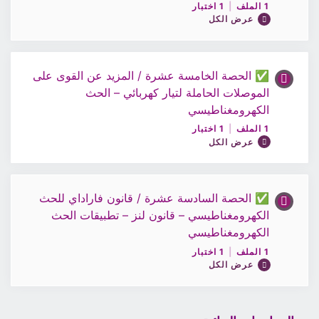
1 الملف
|
1 اختبار
عرض الكل
ملف الحصة 13 / الفيزياء للصف 12
✅ الحصة الخامسة عشرة / المزيد عن القوى على
محتوى الدرس
أختبار 13 / الفيزياء للصف 12
الموصلات الحاملة لتيار كهربائي – الحث
0% مكتمل
0/1 Steps
الكهرومغناطيسي
1 الملف
|
1 اختبار
عرض الكل
ملف الحصة 14 / الفيزياء للصف 12
✅ الحصة السادسة عشرة / قانون فاراداي للحث
محتوى الدرس
أختبار 14 / الفيزياء للصف 12
الكهرومغناطيسي – قانون لنز – تطبيقات الحث
0% مكتمل
0/1 Steps
الكهرومغناطيسي
1 الملف
|
1 اختبار
عرض الكل
ملف الحصة 15 / الفيزياء الصف12