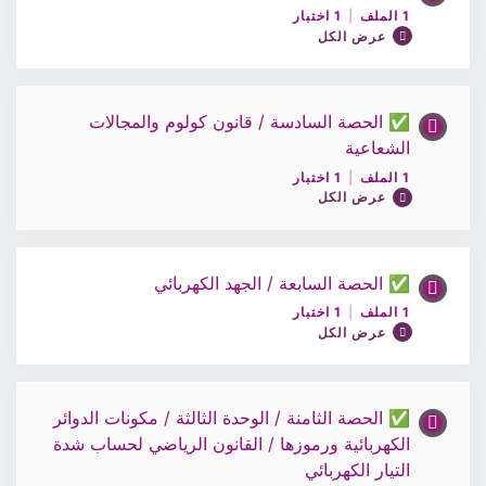
اختبار3
1 الملف
|
1 اختبار
0% مكتمل
0/2 Steps
عرض الكل
ملف الحصة4/فيزياء12
✅ الحصة السادسة / قانون كولوم والمجالات
محتوى الدرس
الشعاعية
0% مكتمل
0/1 Steps
اختبارات على ما تم تعلمه سابقا
1 الملف
|
1 اختبار
عرض الكل
ملف الحصة5/فيزياء12
اختبار4/فيزياء12
✅ الحصة السابعة / الجهد الكهربائي
محتوى الدرس
اختبار5/فيزياء12
1 الملف
|
1 اختبار
0% مكتمل
0/1 Steps
عرض الكل
ملف الحصة 6/ الفيزياء12
✅ الحصة الثامنة / الوحدة الثالثة / مكونات الدوائر
محتوى الدرس
الكهربائية ورموزها / القانون الرياضي لحساب شدة
0% مكتمل
0/1 Steps
التيار الكهربائي
اختبار 6/ الفيزياء12