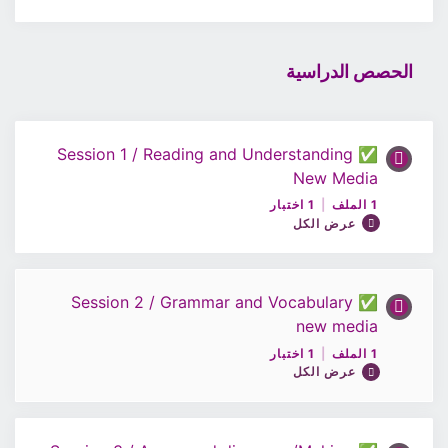
الحصص الدراسية
✅ Session 1 / Reading and Understanding
New Media
1 الملف
|
1 اختبار
عرض الكل
✅ Session 2 / Grammar and Vocabulary
محتوى الدرس
new media
0% مكتمل
0/1 Steps
1 الملف
|
1 اختبار
عرض الكل
ملف الحصة1/اللغة الإنجليزية10