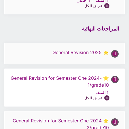
1 الملف
|
1 اختبار
0% مكتمل
0/1 Steps
عرض الكل
ملف الحصة15 / اللغة الانجليزية 10
المراجعات النهائية
محتوى الدرس
0% مكتمل
0/1 Steps
اختبار 15 / اللغة الانجليزية 10
⭐ 2025 General Revision
ملف الحصة16 / اللغة الانجليزية 10
⭐ -2024 General Revision for Semester One
اختبار 16 / اللغة الانجليزية 10
1/grade10
1 الملف
عرض الكل
⭐ 2024 General Revision for Semester One
محتوى الدرس
2/grade10