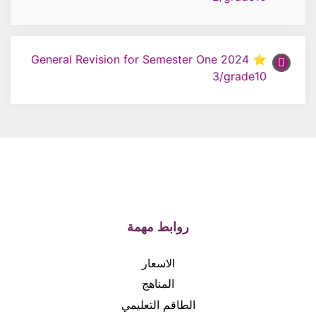
0% مكتمل
0/1 Steps
ملف مراجعة عامة / اللغة الإنجليزية الصف 10
⭐ 2024 General Revision for Semester One
3/grade10
روابط مهمة
الاسعار
المناهج
الطاقم التعليمي