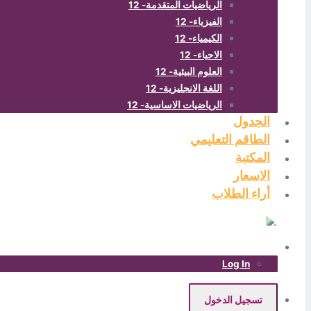
الرياضيات المتقدمة- 12
الفيزياء- 12
الكيمياء- 12
الاحياء- 12
العلوم البيئية- 12
اللغة الانجليزية- 12
الرياضيات الاساسية- 12
الجدول
الطاقم التعليمي
المكتبة
الاسعار
أراء الطلاب
Log In
تسجيل الدخول