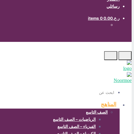
رسائلي
ر.ع.0.00
0 items
ابحث
عن
المناهج
الصف التاسع
الرياضيات – الصف التاسع
الفيزياء – الصف التاسع
الكيمياء – الصف التاسع