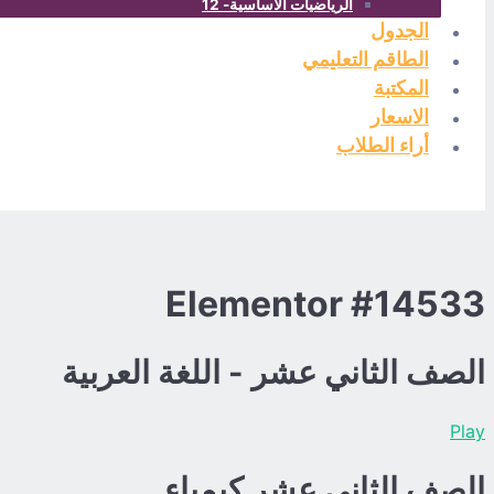
الرياضيات الاساسية- 12
الجدول
الطاقم التعليمي
المكتبة
الاسعار
أراء الطلاب
Elementor #14533
الصف الثاني عشر - اللغة العربية
Play
الصف الثاني عشر كيمياء