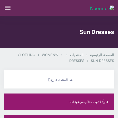
Sun Dresses
›
›
›
›
الصفحة الرئيسية
المنتديات
WOMEN’S
CLOTHING
›
DRESSES
SUN DRESSES
هذا المنتدى فارغ.
عذراً! لا توجد هنا أي موضوعات!