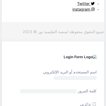
Tw
وق محفوظة لمنصة التعليمية نور © 2023
المستخدم أو البريد الإلكتروني
 المرور
ذكرني