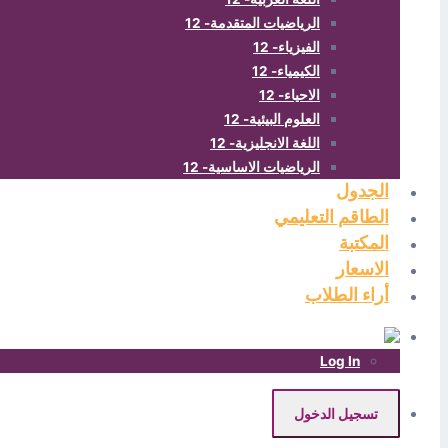
الرياضيات المتقدمة- 12
الفيزياء- 12
الكيمياء- 12
الاحياء- 12
العلوم البيئية- 12
اللغة الانجليزية- 12
الرياضيات الاساسية- 12
الجدول
الطاقم التعليمي
المكتبة
الاسعار
أراء الطلاب
Log In
تسجيل الدخول