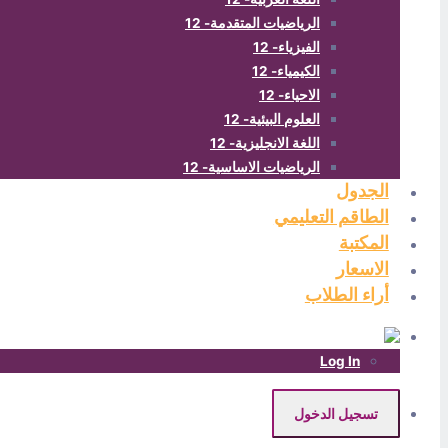
الرياضيات المتقدمة- 12
الفيزياء- 12
الكيمياء- 12
الاحياء- 12
العلوم البيئية- 12
اللغة الانجليزية- 12
الرياضيات الاساسية- 12
الجدول
الطاقم التعليمي
المكتبة
الاسعار
أراء الطلاب
Log In
تسجيل الدخول