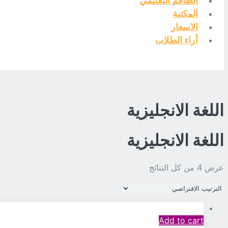
الطاقم التعليمي
المكتبة
الاسعار
أراء الطلاب
اللغة الانجليزية
اللغة الانجليزية
عرض ⁦4⁩ من كل النتائج
Add to cart