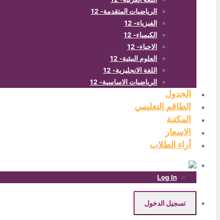
الرياضيات المتقدمة- 12
الفيزياء- 12
الكيمياء- 12
الاحياء- 12
العلوم البيئية- 12
اللغة الانجليزية- 12
الرياضيات الاساسية- 12
الجدول
الطاقم التعليمي
المكتبة
الاسعار
أراء الطلاب
Log In
تسجيل الدخول