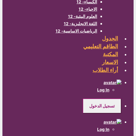
الكيمياء- 12
الاحياء- 12
العلوم البيئية- 12
اللغة الانجليزية- 12
الرياضيات الاساسية- 12
الجدول
الطاقم التعليمي
المكتبة
الاسعار
أراء الطلاب
Log In
تسجيل الدخول
Log In