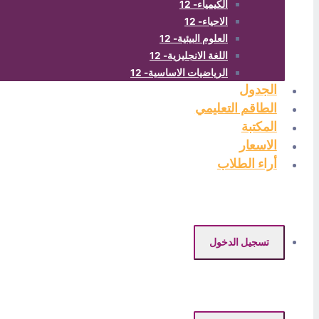
الكيمياء- 12
الاحياء- 12
العلوم البيئية- 12
اللغة الانجليزية- 12
الرياضيات الاساسية- 12
الجدول
الطاقم التعليمي
المكتبة
الاسعار
أراء الطلاب
تسجيل الدخول