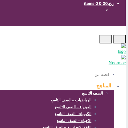
ر.ع.0.00
0 items
ابحث
عن
المناهج
الصف التاسع
الرياضيات – الصف التاسع
الفيزياء – الصف التاسع
الكيمياء – الصف التاسع
الاحياء – الصف التاسع
اللغة الانجليزية – الصف التاسع