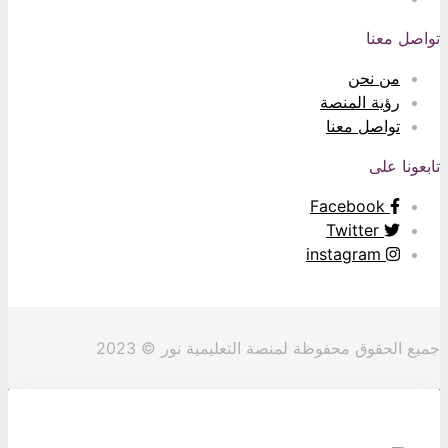
اصل معنا
من نحن
رؤية المنصة
تواصل معنا
بعونا على
Facebook
Twitter
instagram
يع الحقوق محفوظة لمنصة التعليمية نور © 2023