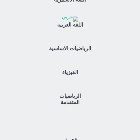
اللغة العربية
الرياضيات الاساسية
الفيزياء
الرياضيات
المتقدمة