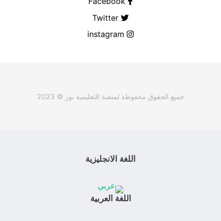
Facebook
Twitter
instagram
جميع الحقوق محفوظة لمنصة التعليمية نور © 2023
اللغة الانجليزية
اللغة العربية