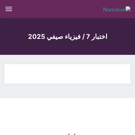
اختبار 7 / فيزياء صيفي 2025