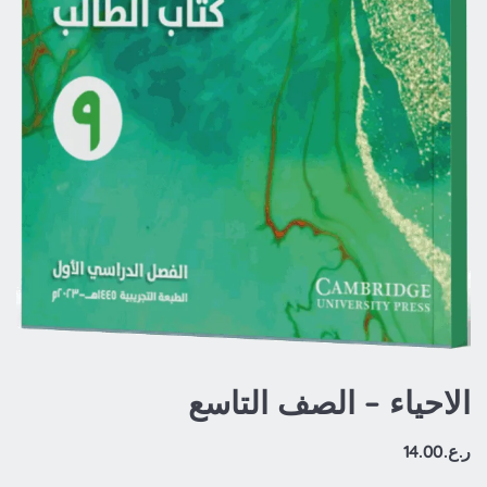
الاحياء – الصف التاسع
ر.ع.
14.00