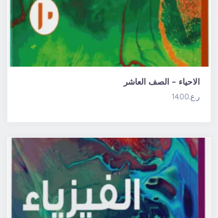
الاحياء – الصف العاشر
ر.ع.
14.00