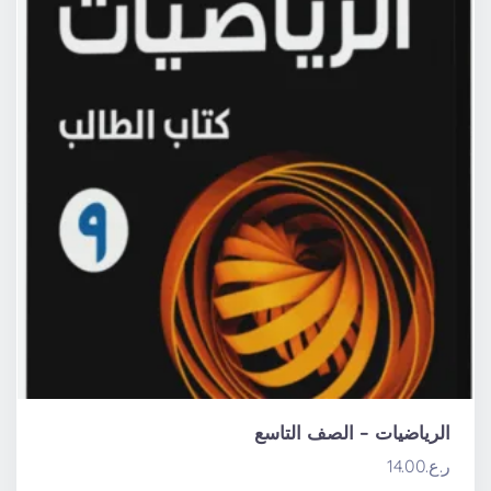
الرياضيات – الصف التاسع
ر.ع.
14.00