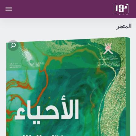
المتجر